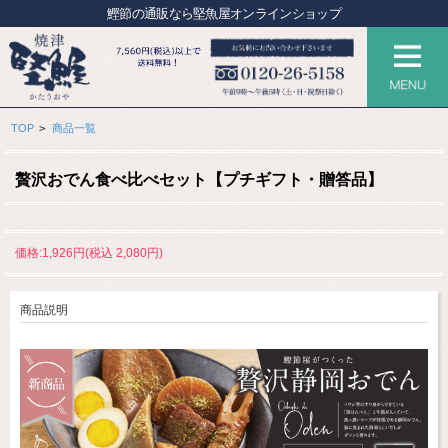
鰹節の通販なら堅魚屋オンラインショップ
>
TOP
商品一覧
贅沢おでん食べ比べセット【プチギフト・贈答品】
価格:1,926円(税込 2,080円)
商品説明