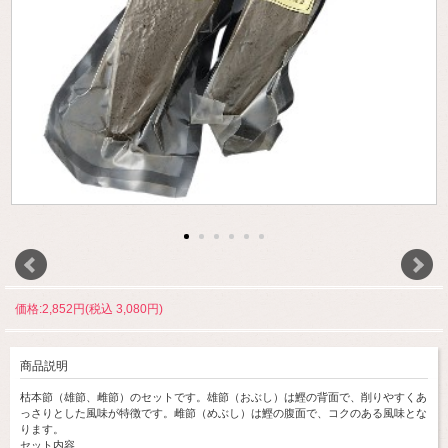
価格:2,852円(税込 3,080円)
商品説明
枯本節（雄節、雌節）のセットです。雄節（おぶし）は鰹の背面で、削りやすくあ
っさりとした風味が特徴です。雌節（めぶし）は鰹の腹面で、コクのある風味とな
ります。
セット内容